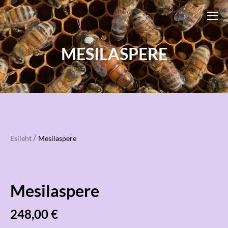
MESILASPERE
/
Esileht
Mesilaspere
Mesilaspere
248,00 €