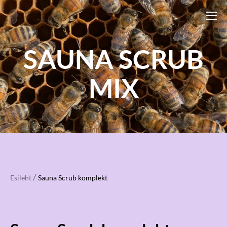
SAUNA SCRUB
MIX
/
Esileht
Sauna Scrub komplekt