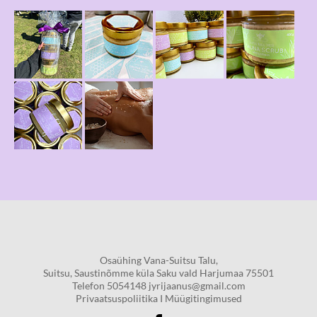
Osaühing Vana-Suitsu Talu,
Suitsu, Saustinõmme küla Saku vald Harjumaa 75501
Telefon 5054148 jyrijaanus@gmail.com
Privaatsuspoliitika I
Müügitingimused